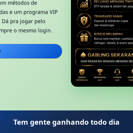
 com métodos de
ndas e um programa VIP
 Dá pra jogar pelo
empre o mesmo login.
9
Tem gente ganhando todo dia