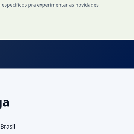
 específicos pra experimentar as novidades
ga
Brasil