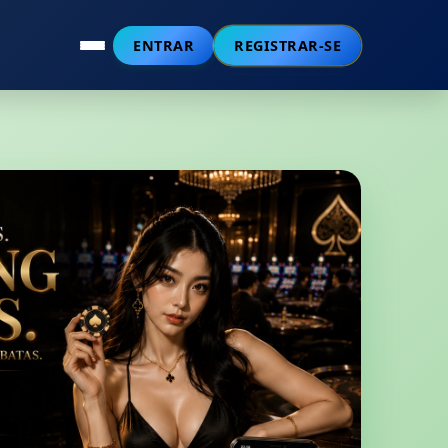
ENTRAR
REGISTRAR-SE