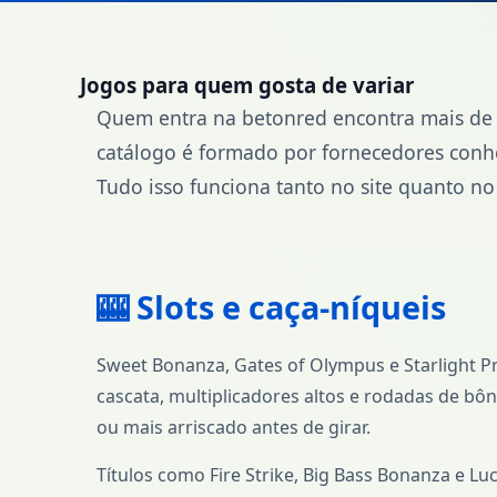
Jogos para quem gosta de variar
Quem entra na betonred encontra mais de um
catálogo é formado por fornecedores conh
Tudo isso funciona tanto no site quanto no
🎰 Slots e caça-níqueis
Sweet Bonanza, Gates of Olympus e Starlight P
cascata, multiplicadores altos e rodadas de bôn
ou mais arriscado antes de girar.
Títulos como Fire Strike, Big Bass Bonanza e L