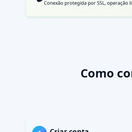
Conexão protegida por SSL, operação l
Como co
Criar conta