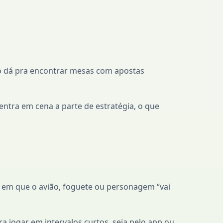
tão dá pra encontrar mesas com apostas
entra em cena a parte de estratégia, o que
 em que o avião, foguete ou personagem “vai
a jogar em intervalos curtos, seja pelo app ou