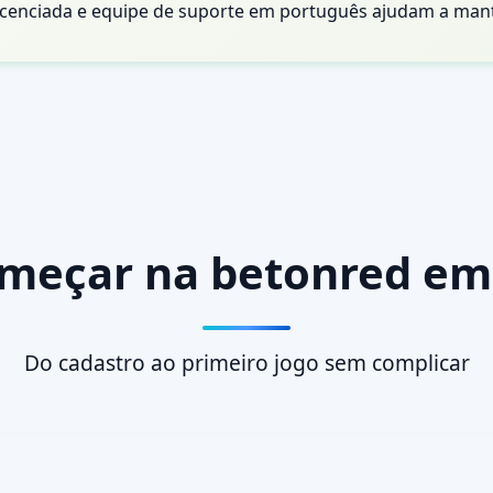
icenciada e equipe de suporte em português ajudam a mant
meçar na betonred em 
Do cadastro ao primeiro jogo sem complicar