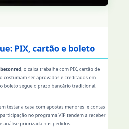
ue: PIX, cartão e boleto
 betonred
, o caixa trabalha com PIX, cartão de
rtão costumam ser aprovados e creditados em
 boleto segue o prazo bancário tradicional,
em testar a casa com apostas menores, e contas
 participação no programa VIP tendem a receber
 e análise priorizada nos pedidos.