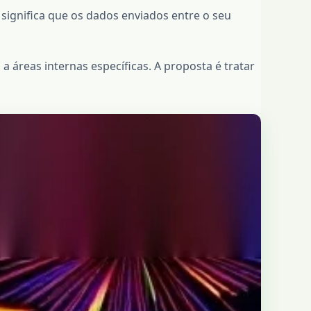
 significa que os dados enviados entre o seu
 áreas internas específicas. A proposta é tratar