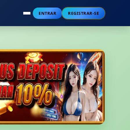
ENTRAR
REGISTRAR-SE