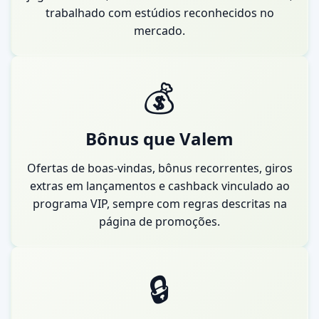
trabalhado com estúdios reconhecidos no
mercado.
💰
Bônus que Valem
Ofertas de boas‑vindas, bônus recorrentes, giros
extras em lançamentos e cashback vinculado ao
programa VIP, sempre com regras descritas na
página de promoções.
🔒