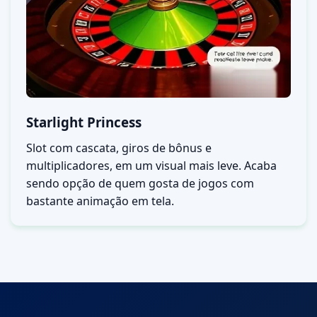
Starlight Princess
Slot com cascata, giros de bônus e
multiplicadores, em um visual mais leve. Acaba
sendo opção de quem gosta de jogos com
bastante animação em tela.