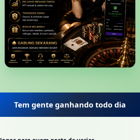
Tem gente ganhando todo dia