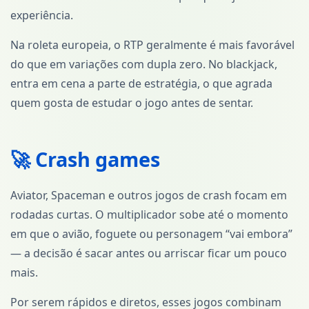
experiência.
Na roleta europeia, o RTP geralmente é mais favorável
do que em variações com dupla zero. No blackjack,
entra em cena a parte de estratégia, o que agrada
quem gosta de estudar o jogo antes de sentar.
🚀 Crash games
Aviator, Spaceman e outros jogos de crash focam em
rodadas curtas. O multiplicador sobe até o momento
em que o avião, foguete ou personagem “vai embora”
— a decisão é sacar antes ou arriscar ficar um pouco
mais.
Por serem rápidos e diretos, esses jogos combinam