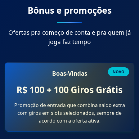
Bônus e promoções
Ofertas pra começo de conta e pra quem já
joga faz tempo
NOVO
Boas-Vindas
R$ 100 + 100 Giros Grátis
Promoção de entrada que combina saldo extra
com giros em slots selecionados, sempre de
acordo com a oferta ativa.