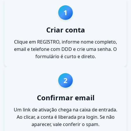
1
Criar conta
Clique em REGISTRO, informe nome completo,
email e telefone com DDD e crie uma senha. O
formulário é curto e direto.
2
Confirmar email
Um link de ativação chega na caixa de entrada.
Ao clicar, a conta é liberada pra login. Se não
aparecer, vale conferir o spam.