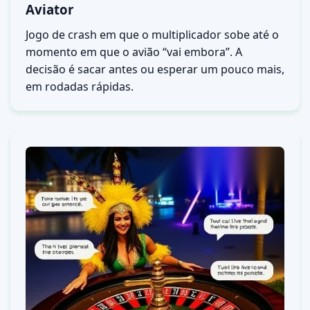
Aviator
Jogo de crash em que o multiplicador sobe até o
momento em que o avião “vai embora”. A
decisão é sacar antes ou esperar um pouco mais,
em rodadas rápidas.