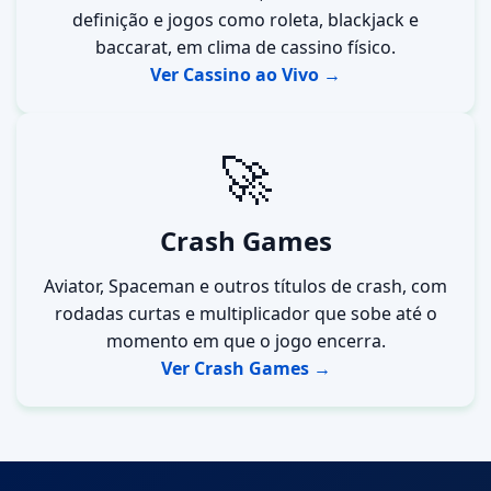
definição e jogos como roleta, blackjack e
baccarat, em clima de cassino físico.
Ver Cassino ao Vivo →
🚀
Crash Games
Aviator, Spaceman e outros títulos de crash, com
rodadas curtas e multiplicador que sobe até o
momento em que o jogo encerra.
Ver Crash Games →