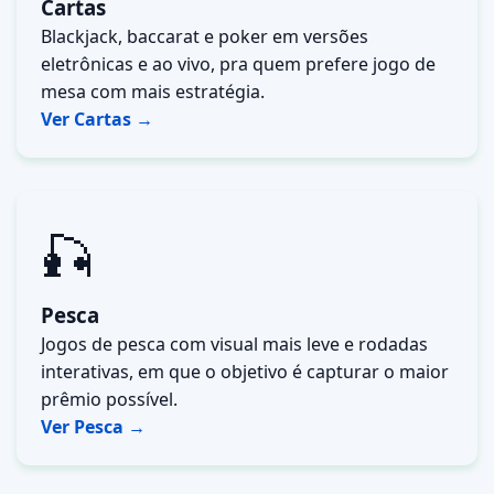
Cartas
Blackjack, baccarat e poker em versões
eletrônicas e ao vivo, pra quem prefere jogo de
mesa com mais estratégia.
Ver Cartas →
🎣
Pesca
Jogos de pesca com visual mais leve e rodadas
interativas, em que o objetivo é capturar o maior
prêmio possível.
Ver Pesca →