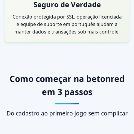
Seguro de Verdade
Conexão protegida por SSL, operação licenciada
e equipe de suporte em português ajudam a
manter dados e transações sob mais controle.
Como começar na betonred
em 3 passos
Do cadastro ao primeiro jogo sem complicar